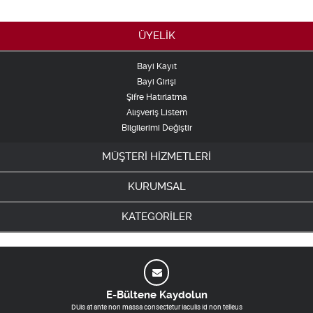
ÜYELİK
Bayi Kayıt
Bayi Girişi
Şifre Hatırlatma
Alışveriş Listem
Bilgilerimi Değiştir
MÜŞTERİ HİZMETLERİ
KURUMSAL
KATEGORİLER
E-Bültene Kaydolun
DUis at ante non massa consectetur iaculis id non telleus