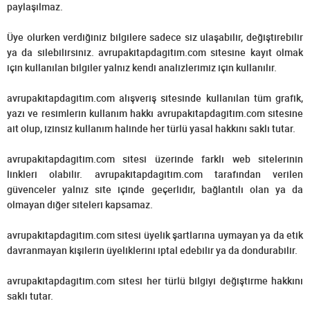
paylaşılmaz.
Üye olurken verdiğiniz bilgilere sadece siz ulaşabilir, değiştirebilir
ya da silebilirsiniz. avrupakitapdagitim.com sitesine kayıt olmak
için kullanılan bilgiler yalnız kendi analizlerimiz için kullanılır.
avrupakitapdagitim.com alışveriş sitesinde kullanılan tüm grafik,
yazı ve resimlerin kullanım hakkı avrupakitapdagitim.com sitesine
ait olup, izinsiz kullanım halinde her türlü yasal hakkını saklı tutar.
avrupakitapdagitim.com sitesi üzerinde farklı web sitelerinin
linkleri olabilir. avrupakitapdagitim.com tarafından verilen
güvenceler yalnız site içinde geçerlidir, bağlantılı olan ya da
olmayan diğer siteleri kapsamaz.
avrupakitapdagitim.com sitesi üyelik şartlarına uymayan ya da etik
davranmayan kişilerin üyeliklerini iptal edebilir ya da dondurabilir.
avrupakitapdagitim.com sitesi her türlü bilgiyi değiştirme hakkını
saklı tutar.