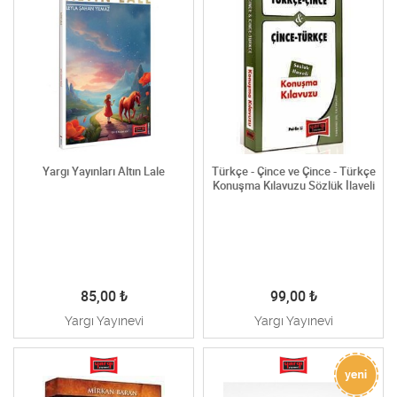
Yargı Yayınları Altın Lale
Türkçe - Çince ve Çince - Türkçe
Konuşma Kılavuzu Sözlük İlaveli
85,00
₺
99,00
₺
Yargı Yayınevi
Yargı Yayınevi