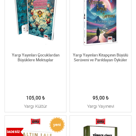
Yargı Yayınları Çocuklardan
Yargı Yayınları Kitapçının Büyülü
Büyüklere Mektuplar
Serüveni ve Parıldayan Öyküler
105,00
₺
95,00
₺
Yargı Kültür
Yargı Yayınevi