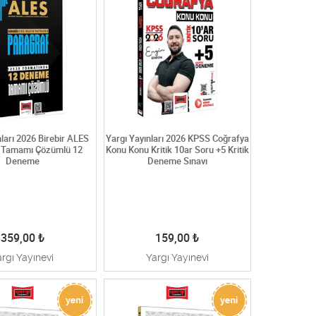
nları 2026 Birebir ALES
Yargı Yayınları 2026 KPSS Coğrafya
 Tamamı Çözümlü 12
Konu Konu Kritik 10ar Soru +5 Kritik
Deneme
Deneme Sınavı
359,00
₺
159,00
₺
argı Yayınevi
Yargı Yayınevi