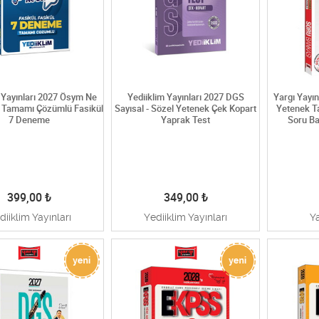
 Yayınları 2027 Ösym Ne
Yediiklim Yayınları 2027 DGS
Yargı Yayı
 Tamamı Çözümlü Fasikül
Sayısal - Sözel Yetenek Çek Kopart
Yetenek T
7 Deneme
Yaprak Test
Soru Ba
399,00
₺
349,00
₺
diiklim Yayınları
Yediiklim Yayınları
Y