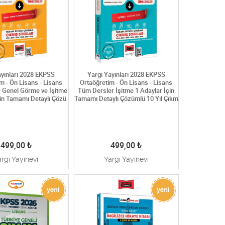
ayınları 2028 EKPSS
Yargı Yayınları 2028 EKPSS
m - Ön Lisans - Lisans
Ortaöğretim - Ön Lisans - Lisans
 Genel Görme ve İşitme
Tüm Dersler İşitme 1 Adaylar İçin
çin Tamamı Detaylı Çözü
Tamamı Detaylı Çözümlü 10 Yıl Çıkm
499,00
₺
499,00
₺
argı Yayınevi
Yargı Yayınevi