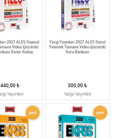
nları 2027 ALES Sayısal
Yargı Yayınları 2027 ALES Sözel
amamı Video Çözümlü
Yetenek Tamamı Video Çözümlü
nkası Deniz Atalay
Soru Bankası
440,00
₺
300,00
₺
argı Yayınevi
Yargı Yayınevi