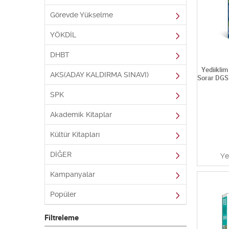
Görevde Yükselme
YÖKDİL
DHBT
Yediiklim
AKS(ADAY KALDIRMA SINAVI)
Sorar DGS
SPK
Akademik Kitaplar
Kültür Kitapları
DİĞER
Ye
Kampanyalar
Popüler
Filtreleme