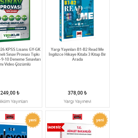
2026 KPSS Lisans GY-GK
Yargı Yayınları B1-B2 Read Me
eli Sınav Provası Tıpkı
İngilizce Hikaye Kitabı 3 Kitap Bir
-9-10 Deneme Sınavları
Arada
ı Video Çözümlü
249,00
₺
378,00
₺
iklim Yayınları
Yargı Yayınevi