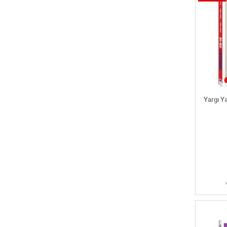
Öabt beden eğitimi öğretmenliği çıkmış
sorular
Öabt beden eğitimi öğretmenliği deneme
Öabt beden eğitimi öğretmenliği konu
Öabt beden eğitimi öğretmenliği soru
Öabt biyoloji çıkmış sorular
Öabt biyoloji deneme
Öabt biyoloji konu
Öabt biyoloji öğretmenliği
Yargı Ya
Öabt biyoloji soru
Öabt biyoloji yaprak test
Öabt coğrafya deneme
Öabt coğrafya konu
Öabt coğrafya öğretmenliği
Öabt coğrafya soru
Öabt din kültürü çıkmış sorular
Öabt din kültürü deneme
Öabt din kültürü konu
Öabt din kültürü öğretmenliği
Öabt din kültürü soru