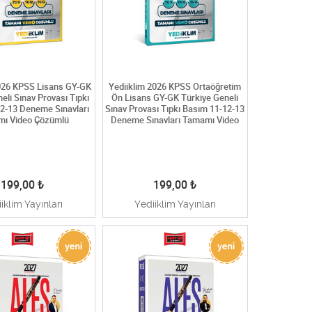
2026 KPSS Lisans GY-GK
Yediiklim 2026 KPSS Ortaöğretim
eli Sınav Provası Tıpkı
Ön Lisans GY-GK Türkiye Geneli
2-13 Deneme Sınavları
Sınav Provası Tıpkı Basım 11-12-13
ı Video Çözümlü
Deneme Sınavları Tamamı Video
199,00
₺
199,00
₺
iklim Yayınları
Yediiklim Yayınları