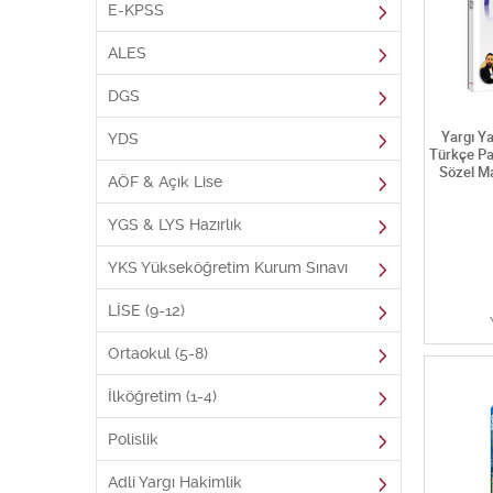
E-KPSS
ALES
DGS
Yargı Y
YDS
Türkçe Pa
Sözel Ma
AÖF & Açık Lise
YGS & LYS Hazırlık
YKS Yükseköğretim Kurum Sınavı
LİSE (9-12)
Ortaokul (5-8)
İlköğretim (1-4)
Polislik
Adli Yargı Hakimlik