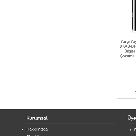
Yargı Ya
DKAB-DHB
Bilgis
Çözümlü 
Kurumsal
Üye
Hakkımızda
B