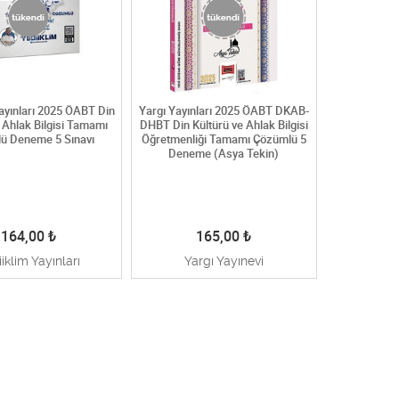
ayınları 2025 ÖABT Din
Yargı Yayınları 2025 ÖABT DKAB-
e Ahlak Bilgisi Tamamı
DHBT Din Kültürü ve Ahlak Bilgisi
ü Deneme 5 Sınavı
Öğretmenliği Tamamı Çözümlü 5
Deneme (Asya Tekin)
164,00
₺
165,00
₺
iklim Yayınları
Yargı Yayınevi