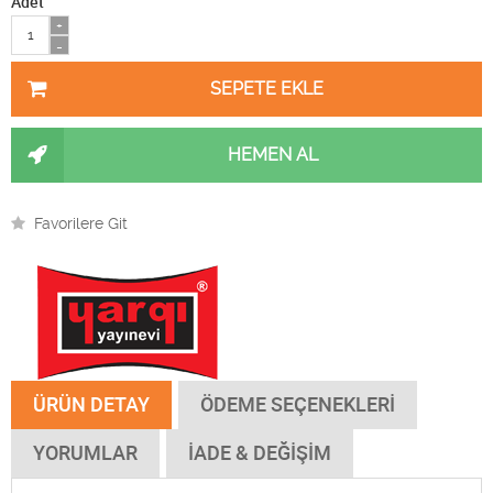
Adet
+
-
HEMEN AL
Favorilere Git
ÜRÜN DETAY
ÖDEME SEÇENEKLERİ
YORUMLAR
İADE & DEĞİŞİM