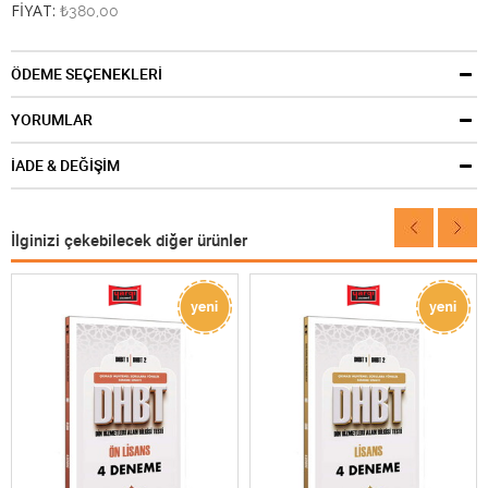
FİYAT:
₺380,00
ÖDEME SEÇENEKLERİ
YORUMLAR
İADE & DEĞİŞİM
İlginizi çekebilecek diğer ürünler