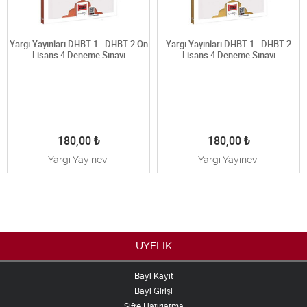
Yargı Yayınları DHBT 1 - DHBT 2 Ön
Yargı Yayınları DHBT 1 - DHBT 2
Lisans 4 Deneme Sınavı
Lisans 4 Deneme Sınavı
180,00
₺
180,00
₺
Yargı Yayınevi
Yargı Yayınevi
ÜYELİK
Bayi Kayıt
Bayi Girişi
Şifre Hatırlatma