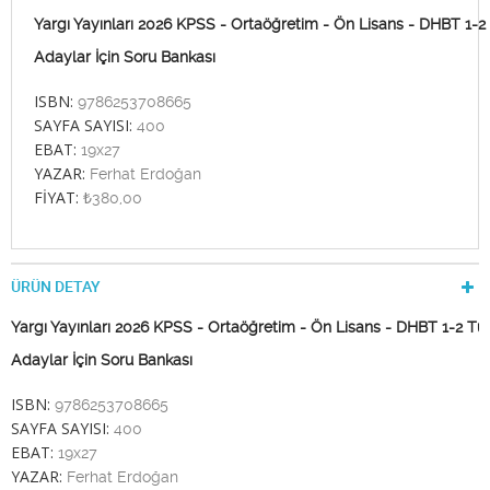
Yargı Yayınları 2026 KPSS - Ortaöğretim - Ön Lisans - DHBT 1-
Adaylar İçin Soru Bankası
ISBN:
9786253708665
SAYFA SAYISI:
400
EBAT:
19x27
YAZAR:
Ferhat Erdoğan
FİYAT:
₺380,00
ÜRÜN DETAY
Yargı Yayınları 2026 KPSS - Ortaöğretim - Ön Lisans - DHBT 1-2 T
Adaylar İçin Soru Bankası
ISBN:
9786253708665
SAYFA SAYISI:
400
EBAT:
19x27
YAZAR:
Ferhat Erdoğan