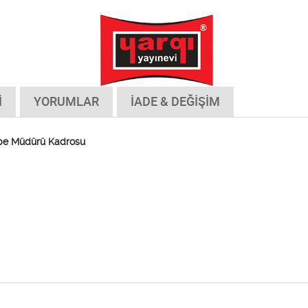
İ
YORUMLAR
İADE & DEĞİŞİM
Şube Müdürü Kadrosu