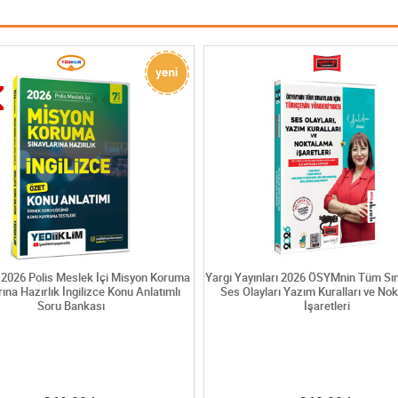
 2026 Polis Meslek İçi Misyon Koruma
Yargı Yayınları 2026 ÖSYMnin Tüm Sına
rına Hazırlık İngilizce Konu Anlatımlı
Ses Olayları Yazım Kuralları ve No
Soru Bankası
İşaretleri