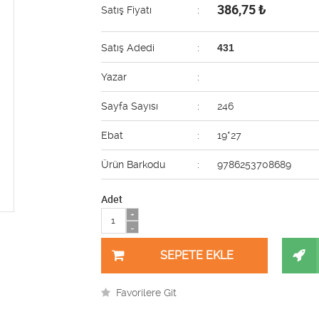
386,75
₺
Satış Fiyatı
:
Satış Adedi
:
431
Yazar
:
Sayfa Sayısı
:
246
Ebat
:
19*27
Ürün Barkodu
:
9786253708689
Adet
+
-
Favorilere Git