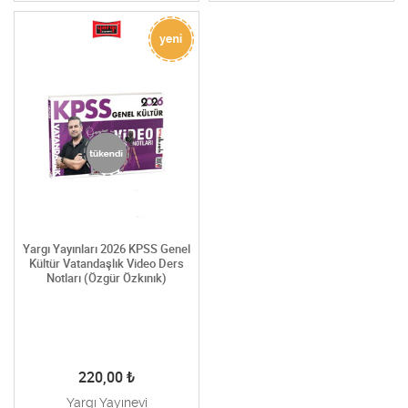
Yargı Yayınları 2026 KPSS Genel
Kültür Vatandaşlık Video Ders
Notları (Özgür Özkınık)
220,00
₺
Yargı Yayınevi