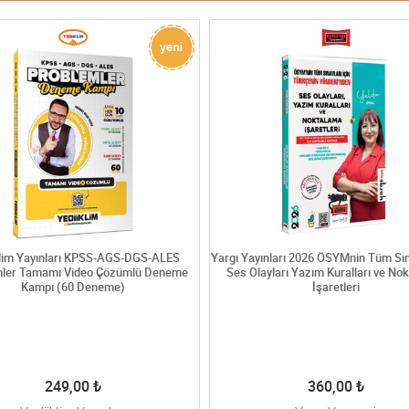
klim Yayınları KPSS-AGS-DGS-ALES
Yargı Yayınları 2026 ÖSYMnin Tüm Sına
mler Tamamı Video Çözümlü Deneme
Ses Olayları Yazım Kuralları ve No
Kampı (60 Deneme)
İşaretleri
249,00
₺
360,00
₺