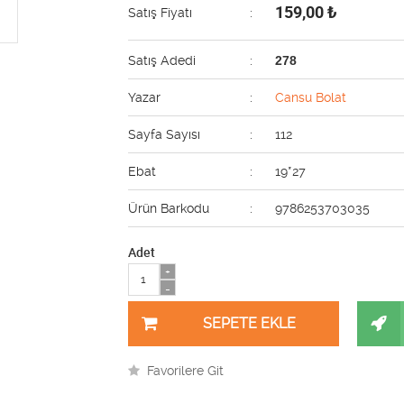
159,00
₺
Satış Fiyatı
:
Satış Adedi
:
278
Yazar
:
Cansu Bolat
Sayfa Sayısı
:
112
Ebat
:
19*27
Ürün Barkodu
:
9786253703035
Adet
+
-
Favorilere Git