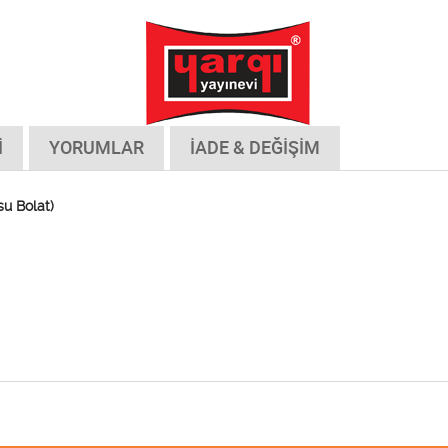
İ
YORUMLAR
İADE & DEĞİŞİM
su Bolat)