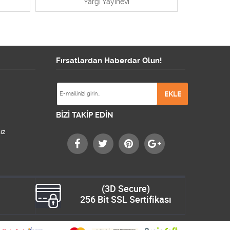
Yargı Yayınevi
Fırsatlardan Haberdar Olun!
BİZİ TAKİP EDİN
ız
(3D Secure)
256 Bit SSL Sertifikası