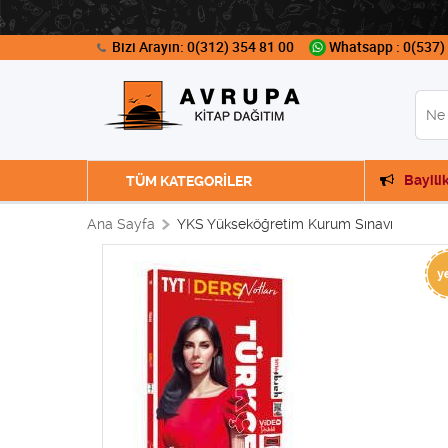
Bizi Arayın: 0(312) 354 81 00
Whatsapp : 0(537)
Bayili
TÜM KATEGORİLER
Ana Sayfa
YKS Yükseköğretim Kurum Sınavı