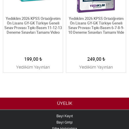
Yediiklim 2026 KPSS Ortaöğretim
Yediiklim 2026 KPSS Ortaöğretim
Ön Lisans GY-GK Türkiye Geneli
Ön Lisans GY-GK Türkiye Geneli
Sınav Provası Tıpkı Basım 11-12-13
Sınav Provası Tıpkı Basım 6-7-8-9-
Deneme Sınavları Tamamı Video
10 Deneme Sınavları Tamamı Vide
199,00
₺
249,00
₺
Yediiklim Yayınları
Yediiklim Yayınları
ÜYELİK
Bayi Kayıt
Bayi Girişi
Şifre Hatırlatma