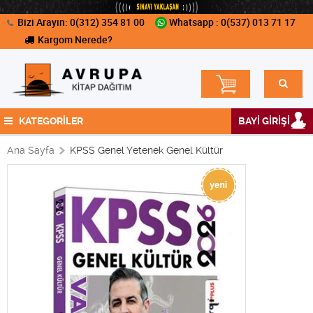
Bizi Arayın: 0(312) 354 81 00
Whatsapp : 0(537) 013 71 17
Kargom Nerede?
KATEGORİLER
BAYİ GİRİŞİ
Ana Sayfa
KPSS Genel Yetenek Genel Kültür