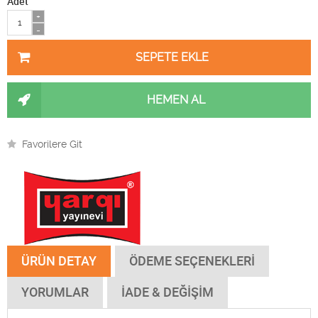
Adet
+
-
HEMEN AL
Favorilere Git
ÜRÜN DETAY
ÖDEME SEÇENEKLERİ
YORUMLAR
İADE & DEĞİŞİM