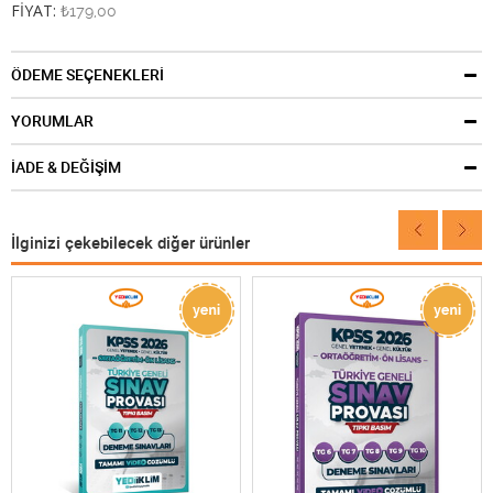
FİYAT:
₺179,00
ÖDEME SEÇENEKLERİ
YORUMLAR
İADE & DEĞİŞİM
İlginizi çekebilecek diğer ürünler