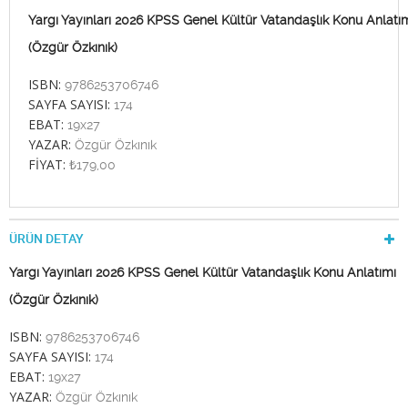
Yargı Yayınları 2026 KPSS Genel Kültür Vatandaşlık Konu Anlatı
(Özgür Özkınık)
ISBN:
9786253706746
SAYFA SAYISI:
174
EBAT:
19x27
YAZAR:
Özgür Özkınık
FİYAT:
₺179,00
ÜRÜN DETAY
Yargı Yayınları 2026 KPSS Genel Kültür Vatandaşlık Konu Anlatımı
(Özgür Özkınık)
ISBN:
9786253706746
SAYFA SAYISI:
174
EBAT:
19x27
YAZAR:
Özgür Özkınık