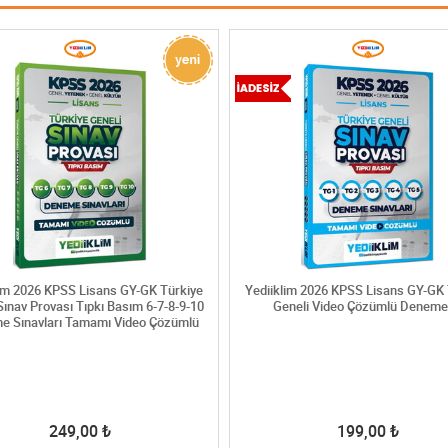
lim 2026 KPSS Lisans GY-GK Türkiye
Yediiklim 2026 KPSS Lisans GY-GK 
Sınav Provası Tıpkı Basım 6-7-8-9-10
Geneli Video Çözümlü Deneme
e Sınavları Tamamı Video Çözümlü
249,00
₺
199,00
₺