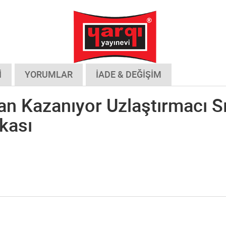
İ
YORUMLAR
İADE & DEĞİŞİM
an Kazanıyor Uzlaştırmacı Sı
kası