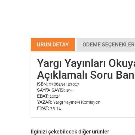
ÜRÜN DETAY
ÖDEME SEÇENEKLER
Yargı Yayınları Okuy
Açıklamalı Soru Ban
ISBN:
9786254423017
SAYFA SAYISI:
194
EBAT:
16x24
YAZAR:
Yargı Yayınevi Komisyon
FİYAT:
35 TL
İlginizi çekebilecek diğer ürünler