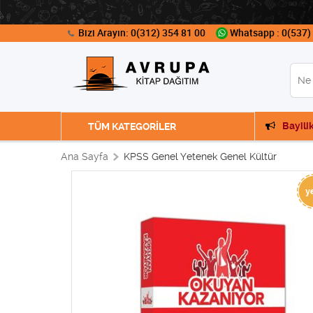
Bizi Arayın: 0(312) 354 81 00
Whatsapp : 0(537)
Bayili
TÜM KATEGORİLER
Ana Sayfa
KPSS Genel Yetenek Genel Kültür