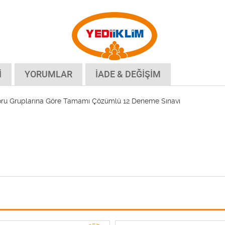
İ
YORUMLAR
İADE & DEĞİŞİM
Soru Gruplarına Göre Tamamı Çözümlü 12 Deneme Sınavı