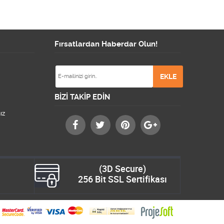
Fırsatlardan Haberdar Olun!
BİZİ TAKİP EDİN
ız
(3D Secure)
256 Bit SSL Sertifikası