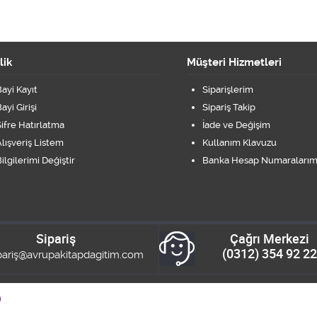
lik
Müşteri Hizmetleri
ayi Kayıt
Siparişlerim
ayi Girişi
Sipariş Takip
ifre Hatırlatma
İade ve Değişim
lışveriş Listem
Kullanım Klavuzu
ilgilerimi Değiştir
Banka Hesap Numaralarım
Sipariş
Çağrı Merkezi
(0312) 354 92 22
pariş@avrupakitapdagitim.com