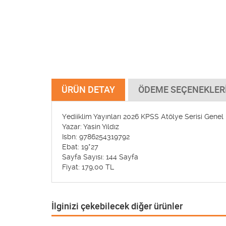
ÜRÜN DETAY
ÖDEME SEÇENEKLER
Yediiklim Yayınları 2026 KPSS Atölye Serisi Gene
Yazar: Yasin Yıldız
Isbn: 9786254319792
Ebat: 19*27
Sayfa Sayısı: 144 Sayfa
Fiyat: 179,00 TL
İlginizi çekebilecek diğer ürünler