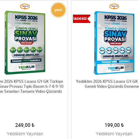
lim 2026 KPSS Lisans GY-GK Türkiye
Yediiklim 2026 KPSS Lisans GY-GK 
Sınav Provası Tıpkı Basım 6-7-8-9-10
Geneli Video Çözümlü Deneme
e Sınavları Tamamı Video Çözümlü
249,00
₺
199,00
₺
Yediiklim Yayınları
Yediiklim Yayınları